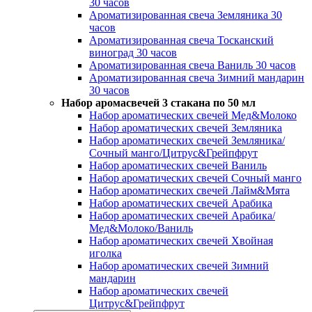
30 часов
Ароматизированная свеча Земляника 30
часов
Ароматизированная свеча Тосканский
виноград 30 часов
Ароматизированная свеча Ваниль 30 часов
Ароматизированная свеча Зимний мандарин
30 часов
Набор аромасвечей 3 стакана по 50 мл
Набор ароматических свечей Мед&Молоко
Набор ароматических свечей Земляника
Набор ароматических свечей Земляника/
Сочный манго/Цитрус&Грейпфрут
Набор ароматических свечей Ваниль
Набор ароматических свечей Сочный манго
Набор ароматических свечей Лайм&Мята
Набор ароматических свечей Арабика
Набор ароматических свечей Арабика/
Мед&Молоко/Ваниль
Набор ароматических свечей Хвойная
иголка
Набор ароматических свечей Зимний
мандарин
Набор ароматических свечей
Цитрус&Грейпфрут