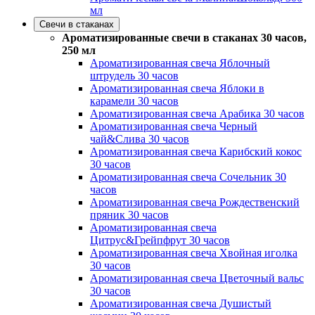
мл
Свечи в стаканах
Ароматизированные свечи в стаканах 30 часов,
250 мл
Ароматизированная свеча Яблочный
штрудель 30 часов
Ароматизированная свеча Яблоки в
карамели 30 часов
Ароматизированная свеча Арабика 30 часов
Ароматизированная свеча Черный
чай&Слива 30 часов
Ароматизированная свеча Карибский кокос
30 часов
Ароматизированная свеча Сочельник 30
часов
Ароматизированная свеча Рождественский
пряник 30 часов
Ароматизированная свеча
Цитрус&Грейпфрут 30 часов
Ароматизированная свеча Хвойная иголка
30 часов
Ароматизированная свеча Цветочный вальс
30 часов
Ароматизированная свеча Душистый