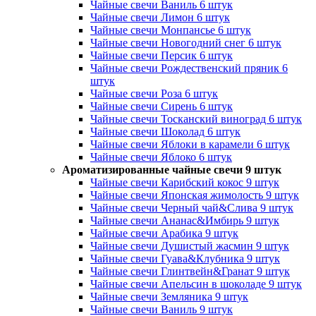
Чайные свечи Ваниль 6 штук
Чайные свечи Лимон 6 штук
Чайные свечи Монпансье 6 штук
Чайные свечи Новогодний снег 6 штук
Чайные свечи Персик 6 штук
Чайные свечи Рождественский пряник 6
штук
Чайные свечи Роза 6 штук
Чайные свечи Сирень 6 штук
Чайные свечи Тосканский виноград 6 штук
Чайные свечи Шоколад 6 штук
Чайные свечи Яблоки в карамели 6 штук
Чайные свечи Яблоко 6 штук
Ароматизированные чайные свечи 9 штук
Чайные свечи Карибский кокос 9 штук
Чайные свечи Японская жимолость 9 штук
Чайные свечи Черный чай&Слива 9 штук
Чайные свечи Ананас&Имбирь 9 штук
Чайные свечи Арабика 9 штук
Чайные свечи Душистый жасмин 9 штук
Чайные свечи Гуава&Клубника 9 штук
Чайные свечи Глинтвейн&Гранат 9 штук
Чайные свечи Апельсин в шоколаде 9 штук
Чайные свечи Земляника 9 штук
Чайные свечи Ваниль 9 штук