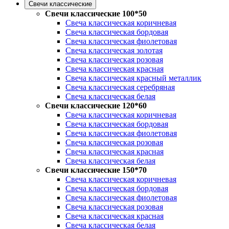
Свечи классические
Свечи классические 100*50
Свеча классическая коричневая
Свеча классическая бордовая
Свеча классическая фиолетовая
Свеча классическая золотая
Свеча классическая розовая
Свеча классическая красная
Свеча классическая красный металлик
Свеча классическая серебряная
Свеча классическая белая
Свечи классические 120*60
Свеча классическая коричневая
Свеча классическая бордовая
Свеча классическая фиолетовая
Свеча классическая розовая
Свеча классическая красная
Свеча классическая белая
Свечи классические 150*70
Свеча классическая коричневая
Свеча классическая бордовая
Свеча классическая фиолетовая
Свеча классическая розовая
Свеча классическая красная
Свеча классическая белая