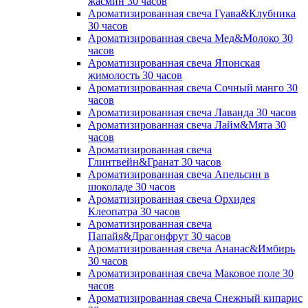
жасмин 30 часов
Ароматизированная свеча Гуава&Клубника
30 часов
Ароматизированная свеча Мед&Молоко 30
часов
Ароматизированная свеча Японская
жимолость 30 часов
Ароматизированная свеча Сочный манго 30
часов
Ароматизированная свеча Лаванда 30 часов
Ароматизированная свеча Лайм&Мята 30
часов
Ароматизированная свеча
Глинтвейн&Гранат 30 часов
Ароматизированная свеча Апельсин в
шоколаде 30 часов
Ароматизированная свеча Орхидея
Клеопатра 30 часов
Ароматизированная свеча
Папайя&Драгонфрут 30 часов
Ароматизированная свеча Ананас&Имбирь
30 часов
Ароматизированная свеча Маковое поле 30
часов
Ароматизированная свеча Снежный кипарис