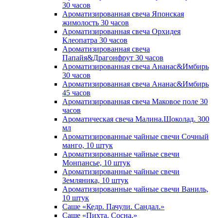
30 часов
Ароматизированная свеча Японская
жимолость 30 часов
Ароматизированная свеча Орхидея
Клеопатра 30 часов
Ароматизированная свеча
Папайя&Драгонфрут 30 часов
Ароматизированная свеча Ананас&Имбирь
30 часов
Ароматизированная свеча Ананас&Имбирь
45 часов
Ароматизированная свеча Маковое поле 30
часов
Ароматическая свеча Малина.Шоколад. 300
мл
Ароматизированные чайные свечи Сочный
манго, 10 штук
Ароматизированные чайные свечи
Монпансье, 10 штук
Ароматизированные чайные свечи
Земляника, 10 штук
Ароматизированные чайные свечи Ваниль,
10 штук
Саше «Кедр. Пачули. Сандал.»
Саше «Пихта. Сосна.»