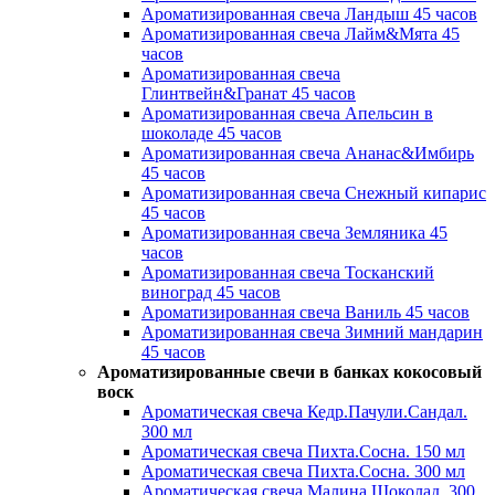
Ароматизированная свеча Ландыш 45 часов
Ароматизированная свеча Лайм&Мята 45
часов
Ароматизированная свеча
Глинтвейн&Гранат 45 часов
Ароматизированная свеча Апельсин в
шоколаде 45 часов
Ароматизированная свеча Ананас&Имбирь
45 часов
Ароматизированная свеча Снежный кипарис
45 часов
Ароматизированная свеча Земляника 45
часов
Ароматизированная свеча Тосканский
виноград 45 часов
Ароматизированная свеча Ваниль 45 часов
Ароматизированная свеча Зимний мандарин
45 часов
Ароматизированные свечи в банках кокосовый
воск
Ароматическая свеча Кедр.Пачули.Сандал.
300 мл
Ароматическая свеча Пихта.Сосна. 150 мл
Ароматическая свеча Пихта.Сосна. 300 мл
Ароматическая свеча Малина.Шоколад. 300