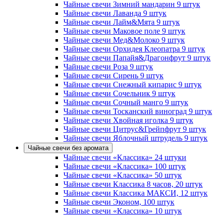
Чайные свечи Зимний мандарин 9 штук
Чайные свечи Лаванда 9 штук
Чайные свечи Лайм&Мята 9 штук
Чайные свечи Маковое поле 9 штук
Чайные свечи Мед&Молоко 9 штук
Чайные свечи Орхидея Клеопатра 9 штук
Чайные свечи Папайя&Драгонфрут 9 штук
Чайные свечи Роза 9 штук
Чайные свечи Сирень 9 штук
Чайные свечи Снежный кипарис 9 штук
Чайные свечи Сочельник 9 штук
Чайные свечи Сочный манго 9 штук
Чайные свечи Тосканский виноград 9 штук
Чайные свечи Хвойная иголка 9 штук
Чайные свечи Цитрус&Грейпфрут 9 штук
Чайные свечи Яблочный штрудель 9 штук
Чайные свечи без аромата
Чайные свечи «Классика» 24 штуки
Чайные свечи «Классика» 100 штук
Чайные свечи «Классика» 50 штук
Чайные свечи Классика 8 часов, 20 штук
Чайные свечи Классика МАКСИ, 12 штук
Чайные свечи Эконом, 100 штук
Чайные свечи «Классика» 10 штук