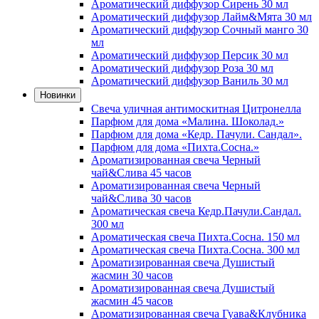
Ароматический диффузор Сирень 30 мл
Ароматический диффузор Лайм&Мята 30 мл
Ароматический диффузор Сочный манго 30
мл
Ароматический диффузор Персик 30 мл
Ароматический диффузор Роза 30 мл
Ароматический диффузор Ваниль 30 мл
Новинки
Свеча уличная антимоскитная Цитронелла
Парфюм для дома «Малина. Шоколад.»
Парфюм для дома «Кедр. Пачули. Сандал».
Парфюм для дома «Пихта.Сосна.»
Ароматизированная свеча Черный
чай&Слива 45 часов
Ароматизированная свеча Черный
чай&Слива 30 часов
Ароматическая свеча Кедр.Пачули.Сандал.
300 мл
Ароматическая свеча Пихта.Сосна. 150 мл
Ароматическая свеча Пихта.Сосна. 300 мл
Ароматизированная свеча Душистый
жасмин 30 часов
Ароматизированная свеча Душистый
жасмин 45 часов
Ароматизированная свеча Гуава&Клубника