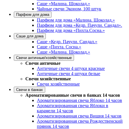
Саше «Малина. Шоколад.»
Чайные свечи Эконом, 100 штук
Парфюм для дома
Парфюм для дома «Малина. Шоколад.»
Парфюм для дома «Кедр. Пачули. Сандал».
Парфюм для дома «Пихта.Сосна.»
Саше для дома
Саше «Кедр. Пачули. Сандал.»
Саше «Пихта. Сосна.»
Саше «Малина. Шоколад.»
Свечи античные/хозяйственные
Свечи античные
Античные свечи 4 штуки красные
Античные свечи 4 штуки белые
Свечи хозяйственные
Свечи хозяйственные
Свечи в банках
Ароматизированные свечи в банках 14 часов
Ароматизированная свеча Яблоко 14 часов
Ароматизированная свеча Яблоки в
карамели 14 часов
Ароматизированная свеча Вишня 14 часов
Ароматизированная свеча Рождественский
пряник 14 часов