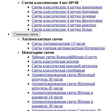
Свечи классические 4 шт 60*40
Свечи классические 4 штуки коричневые
Свечи классические 4 штуки бордовые
Свечи классические 4 штуки розовые
Свечи классические 4 штуки фиолетовые
Свечи классические 4 штуки красные
Свечи классические 4 штуки белые
Сезонные свечи
Антимоскитные свечи
Свеча Антимоскитная 13 часов
Свеча уличная антимоскитная Цитронелла
Новогодние свечи
Чайные свечи Корица&Яблоко 6 штук
Свеча классическая золотая
Свеча классическая красный металлик
Свеча классическая серебряная
Ароматизированная свеча Яблочный
штрудель 30 часов
Ароматизированная свеча Яблочный
штрудель 45 часов
Ароматизированная свеча Яблоки в
карамели 14 часов
Ароматизированная свеча Яблоки в
карамели 30 часов
Ароматизированная свеча Сочельник 30