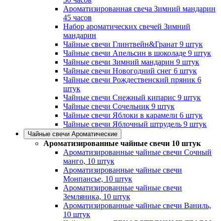
Ароматизированная свеча Зимний мандарин
45 часов
Набор ароматических свечей Зимний
мандарин
Чайные свечи Глинтвейн&Гранат 9 штук
Чайные свечи Апельсин в шоколаде 9 штук
Чайные свечи Зимний мандарин 9 штук
Чайные свечи Новогодний снег 6 штук
Чайные свечи Рождественский пряник 6
штук
Чайные свечи Снежный кипарис 9 штук
Чайные свечи Сочельник 9 штук
Чайные свечи Яблоки в карамели 6 штук
Чайные свечи Яблочный штрудель 9 штук
Чайные свечи Ароматические
Ароматизированные чайные свечи 10 штук
Ароматизированные чайные свечи Сочный
манго, 10 штук
Ароматизированные чайные свечи
Монпансье, 10 штук
Ароматизированные чайные свечи
Земляника, 10 штук
Ароматизированные чайные свечи Ваниль,
10 штук