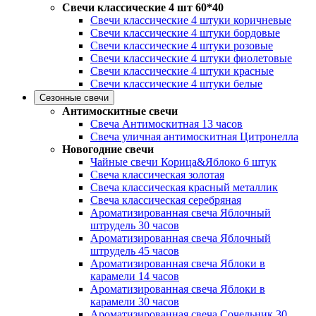
Свечи классические 4 шт 60*40
Свечи классические 4 штуки коричневые
Свечи классические 4 штуки бордовые
Свечи классические 4 штуки розовые
Свечи классические 4 штуки фиолетовые
Свечи классические 4 штуки красные
Свечи классические 4 штуки белые
Сезонные свечи
Антимоскитные свечи
Свеча Антимоскитная 13 часов
Свеча уличная антимоскитная Цитронелла
Новогодние свечи
Чайные свечи Корица&Яблоко 6 штук
Свеча классическая золотая
Свеча классическая красный металлик
Свеча классическая серебряная
Ароматизированная свеча Яблочный
штрудель 30 часов
Ароматизированная свеча Яблочный
штрудель 45 часов
Ароматизированная свеча Яблоки в
карамели 14 часов
Ароматизированная свеча Яблоки в
карамели 30 часов
Ароматизированная свеча Сочельник 30