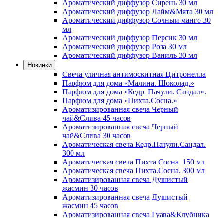
Ароматический диффузор Сирень 30 мл
Ароматический диффузор Лайм&Мята 30 мл
Ароматический диффузор Сочный манго 30
мл
Ароматический диффузор Персик 30 мл
Ароматический диффузор Роза 30 мл
Ароматический диффузор Ваниль 30 мл
Новинки
Свеча уличная антимоскитная Цитронелла
Парфюм для дома «Малина. Шоколад.»
Парфюм для дома «Кедр. Пачули. Сандал».
Парфюм для дома «Пихта.Сосна.»
Ароматизированная свеча Черный
чай&Слива 45 часов
Ароматизированная свеча Черный
чай&Слива 30 часов
Ароматическая свеча Кедр.Пачули.Сандал.
300 мл
Ароматическая свеча Пихта.Сосна. 150 мл
Ароматическая свеча Пихта.Сосна. 300 мл
Ароматизированная свеча Душистый
жасмин 30 часов
Ароматизированная свеча Душистый
жасмин 45 часов
Ароматизированная свеча Гуава&Клубника