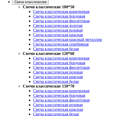
Свечи классические
Свечи классические 100*50
Свеча классическая коричневая
Свеча классическая бордовая
Свеча классическая фиолетовая
Свеча классическая золотая
Свеча классическая розовая
Свеча классическая красная
Свеча классическая красный металлик
Свеча классическая серебряная
Свеча классическая белая
Свечи классические 120*60
Свеча классическая коричневая
Свеча классическая бордовая
Свеча классическая фиолетовая
Свеча классическая розовая
Свеча классическая красная
Свеча классическая белая
Свечи классические 150*70
Свеча классическая коричневая
Свеча классическая бордовая
Свеча классическая фиолетовая
Свеча классическая розовая
Свеча классическая красная
Свеча классическая белая