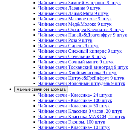
Чайные свечи Зимний мандарин 9 штук
Чайные свечи Лаванда 9 штук
Чайные свечи Лайм&Мята 9 штук
Чайные свечи Маковое поле 9 штук
Чайные свечи Мед&Молоко 9 штук
Чайные свечи Орхидея Клеопатра 9 штук
Чайные свечи Папайя&Драгонфрут 9 штук
Чайные свечи Роза 9 штук
Чайные свечи Сирень 9 штук
Чайные свечи Снежный кипарис 9 штук
Чайные свечи Сочельник 9 штук
Чайные свечи Сочный манго 9 штук
Чайные свечи Тосканский виноград 9 штук
Чайные свечи Хвойная иголка 9 штук
Чайные свечи Цитрус&Грейпфрут 9 штук
Чайные свечи Яблочный штрудель 9 штук
Чайные свечи без аромата
Чайные свечи «Классика» 24 штуки
Чайные свечи «Классика» 100 штук
Чайные свечи «Классика» 50 штук
Чайные свечи Классика 8 часов, 20 штук
Чайные свечи Классика МАКСИ, 12 штук
Чайные свечи Эконом, 100 штук
Чайные свечи «Классика» 10 штук