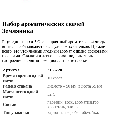
Набор ароматических свечей
Земляника
Еще один наш хит! Очень приятный аромат лесной ягоды
впитал в себя множество еле уловимых оттенков. Прежде
всего, это утонченный ягодный аромат с пряно-сосновыми
нюансами. Сладкий и легкий аромат поднимет вам
настроение и смягчит эмоциональные всплески.
Артикул
3133220
Время горения одной
10 часов.
свечи
Размер стакана
диаметр – 50 мм, высота 55 мм
Масса нетто одной
32 г.
свечи
парафин, воск, ароматизатор,
Состав
краситель, хлопок.
Тип упаковки
картонная коробка-обечайка.