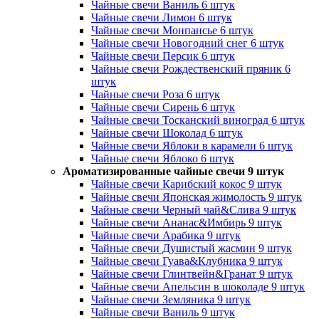
Чайные свечи Ваниль 6 штук
Чайные свечи Лимон 6 штук
Чайные свечи Монпансье 6 штук
Чайные свечи Новогодний снег 6 штук
Чайные свечи Персик 6 штук
Чайные свечи Рождественский пряник 6
штук
Чайные свечи Роза 6 штук
Чайные свечи Сирень 6 штук
Чайные свечи Тосканский виноград 6 штук
Чайные свечи Шоколад 6 штук
Чайные свечи Яблоки в карамели 6 штук
Чайные свечи Яблоко 6 штук
Ароматизированные чайные свечи 9 штук
Чайные свечи Карибский кокос 9 штук
Чайные свечи Японская жимолость 9 штук
Чайные свечи Черный чай&Слива 9 штук
Чайные свечи Ананас&Имбирь 9 штук
Чайные свечи Арабика 9 штук
Чайные свечи Душистый жасмин 9 штук
Чайные свечи Гуава&Клубника 9 штук
Чайные свечи Глинтвейн&Гранат 9 штук
Чайные свечи Апельсин в шоколаде 9 штук
Чайные свечи Земляника 9 штук
Чайные свечи Ваниль 9 штук