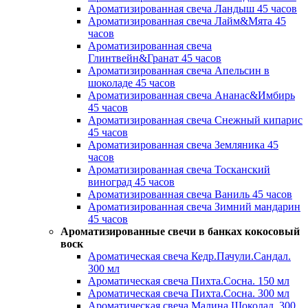
Ароматизированная свеча Ландыш 45 часов
Ароматизированная свеча Лайм&Мята 45
часов
Ароматизированная свеча
Глинтвейн&Гранат 45 часов
Ароматизированная свеча Апельсин в
шоколаде 45 часов
Ароматизированная свеча Ананас&Имбирь
45 часов
Ароматизированная свеча Снежный кипарис
45 часов
Ароматизированная свеча Земляника 45
часов
Ароматизированная свеча Тосканский
виноград 45 часов
Ароматизированная свеча Ваниль 45 часов
Ароматизированная свеча Зимний мандарин
45 часов
Ароматизированные свечи в банках кокосовый
воск
Ароматическая свеча Кедр.Пачули.Сандал.
300 мл
Ароматическая свеча Пихта.Сосна. 150 мл
Ароматическая свеча Пихта.Сосна. 300 мл
Ароматическая свеча Малина.Шоколад. 300