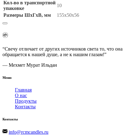
Кол-во в транспортной
10
упаковке
Размеры ШхГхВ, мм
155х50х56
“Свечу отличает от других источников света то, что она
обращается к нашей душе, а не к нашим глазам!”
— Мехмет Мурат Ильдан
Меню
Главная
О нас
Продукты
Контакты
Контакты
info@rcmcandles.ru