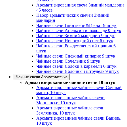
Ароматизированная свеча Зимний мандарин
45 часов
Набор ароматических свечей Зимний
мандарин
Чайные свечи Глинтвейн&Гранат 9 штук
Чайные свечи Апельсин в шоколаде 9 штук
Чайные свечи Зимний мандарин 9 штук
Чайные свечи Новогодний снег 6 штук
Чайные свечи Рождественский пряник 6
штук
Чайные свечи Снежный кипарис 9 штук
Чайные свечи Сочельник 9 штук
Чайные свечи Яблоки в карамели 6 штук
Чайные свечи Яблочный штрудель 9 штук
Чайные свечи Ароматические
Ароматизированные чайные свечи 10 штук
Ароматизированные чайные свечи Сочный
манго, 10 штук
Ароматизированные чайные свечи
Монпансье, 10 штук
Ароматизированные чайные свечи
Земляника, 10 штук
Ароматизированные чайные свечи Ваниль,
10 штук