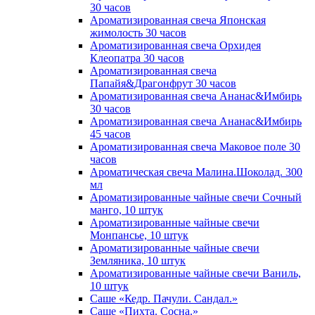
30 часов
Ароматизированная свеча Японская
жимолость 30 часов
Ароматизированная свеча Орхидея
Клеопатра 30 часов
Ароматизированная свеча
Папайя&Драгонфрут 30 часов
Ароматизированная свеча Ананас&Имбирь
30 часов
Ароматизированная свеча Ананас&Имбирь
45 часов
Ароматизированная свеча Маковое поле 30
часов
Ароматическая свеча Малина.Шоколад. 300
мл
Ароматизированные чайные свечи Сочный
манго, 10 штук
Ароматизированные чайные свечи
Монпансье, 10 штук
Ароматизированные чайные свечи
Земляника, 10 штук
Ароматизированные чайные свечи Ваниль,
10 штук
Саше «Кедр. Пачули. Сандал.»
Саше «Пихта. Сосна.»