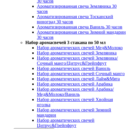
30 часов
Ароматизированная свеча Земляника 30
часов
Ароматизированная свеча Тосканский
виноград 30 часов
Ароматизированная свеча Ваниль 30 часов
Ароматизированная свеча Зимний мандарин
30 часов
Набор аромасвечей 3 стакана по 50 мл
Набор ароматических свечей Мед&Молоко
Набор ароматических свечей Земляника
Набор ароматических свечей Земляника/
Сочный манго/Цитрус&Грейпфрут
Набор ароматических свечей Ваниль
Набор ароматических свечей Сочный манго
Набор ароматических свечей Лайм&Мята
Набор ароматических свечей Арабика
Набор ароматических свечей Арабика/
Мед&Молоко/Ваниль
Набор ароматических свечей Хвойная
иголка
Набор ароматических свечей Зимний
мандарин
Набор ароматических свечей
Цитрус&Грейпфрут