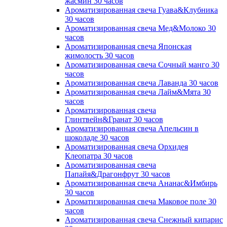
жасмин 30 часов
Ароматизированная свеча Гуава&Клубника
30 часов
Ароматизированная свеча Мед&Молоко 30
часов
Ароматизированная свеча Японская
жимолость 30 часов
Ароматизированная свеча Сочный манго 30
часов
Ароматизированная свеча Лаванда 30 часов
Ароматизированная свеча Лайм&Мята 30
часов
Ароматизированная свеча
Глинтвейн&Гранат 30 часов
Ароматизированная свеча Апельсин в
шоколаде 30 часов
Ароматизированная свеча Орхидея
Клеопатра 30 часов
Ароматизированная свеча
Папайя&Драгонфрут 30 часов
Ароматизированная свеча Ананас&Имбирь
30 часов
Ароматизированная свеча Маковое поле 30
часов
Ароматизированная свеча Снежный кипарис