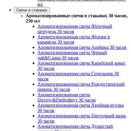
мл
Свечи в стаканах
Ароматизированные свечи в стаканах 30 часов,
250 мл
Ароматизированная свеча Яблочный
штрудель 30 часов
Ароматизированная свеча Яблоки в
карамели 30 часов
Ароматизированная свеча Арабика 30 часов
Ароматизированная свеча Черный
чай&Слива 30 часов
Ароматизированная свеча Карибский кокос
30 часов
Ароматизированная свеча Сочельник 30
часов
Ароматизированная свеча Рождественский
пряник 30 часов
Ароматизированная свеча
Цитрус&Грейпфрут 30 часов
Ароматизированная свеча Хвойная иголка
30 часов
Ароматизированная свеча Цветочный вальс
30 часов
Ароматизированная свеча Душистый