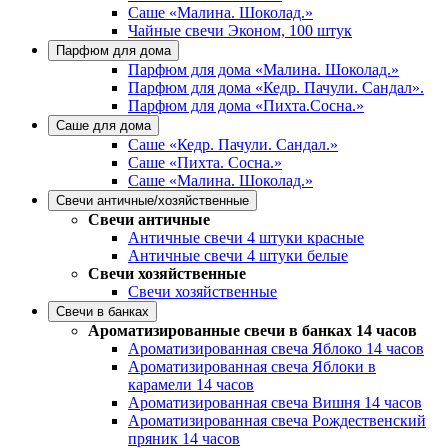
Саше «Малина. Шоколад.»
Чайные свечи Эконом, 100 штук
Парфюм для дома
Парфюм для дома «Малина. Шоколад.»
Парфюм для дома «Кедр. Пачули. Сандал».
Парфюм для дома «Пихта.Сосна.»
Саше для дома
Саше «Кедр. Пачули. Сандал.»
Саше «Пихта. Сосна.»
Саше «Малина. Шоколад.»
Свечи античные/хозяйственные
Свечи античные
Античные свечи 4 штуки красные
Античные свечи 4 штуки белые
Свечи хозяйственные
Свечи хозяйственные
Свечи в банках
Ароматизированные свечи в банках 14 часов
Ароматизированная свеча Яблоко 14 часов
Ароматизированная свеча Яблоки в
карамели 14 часов
Ароматизированная свеча Вишня 14 часов
Ароматизированная свеча Рождественский
пряник 14 часов