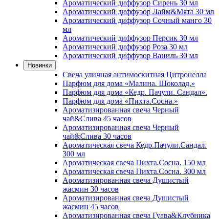
Ароматический диффузор Сирень 30 мл
Ароматический диффузор Лайм&Мята 30 мл
Ароматический диффузор Сочный манго 30
мл
Ароматический диффузор Персик 30 мл
Ароматический диффузор Роза 30 мл
Ароматический диффузор Ваниль 30 мл
Новинки
Свеча уличная антимоскитная Цитронелла
Парфюм для дома «Малина. Шоколад.»
Парфюм для дома «Кедр. Пачули. Сандал».
Парфюм для дома «Пихта.Сосна.»
Ароматизированная свеча Черный
чай&Слива 45 часов
Ароматизированная свеча Черный
чай&Слива 30 часов
Ароматическая свеча Кедр.Пачули.Сандал.
300 мл
Ароматическая свеча Пихта.Сосна. 150 мл
Ароматическая свеча Пихта.Сосна. 300 мл
Ароматизированная свеча Душистый
жасмин 30 часов
Ароматизированная свеча Душистый
жасмин 45 часов
Ароматизированная свеча Гуава&Клубника