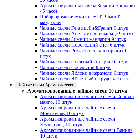
Ароматизированная свеча Зимний мандарин
45 часов
Набор ароматических свечей Зимний
мандарин
Чайные свечи Глинтвейн&Гранат 9 штук
Чайные свечи Апельсин в шоколаде 9 штук
Чайные свечи Зимний мандарин 9 штук
Чайные свечи Новогодний снег 6 штук
Чайные свечи Рождественский пряник 6
штук
Чайные свечи Снежный кипарис 9 штук
Чайные свечи Сочельник 9 штук
Чайные свечи Яблоки в карамели 6 штук
Чайные свечи Яблочный штрудель 9 штук
Чайные свечи Ароматические
Ароматизированные чайные свечи 10 штук
Ароматизированные чайные свечи Сочный
манго, 10 штук
Ароматизированные чайные свечи
Монпансье, 10 штук
Ароматизированные чайные свечи
Земляника, 10 штук
Ароматизированные чайные свечи Ваниль,
10 штук