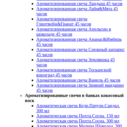
Ароматизированная свеча Ландыш 45 часов
Ароматизированная свеча Лайм&Мята 45
часов
Ароматизированная свеча
Глинтвейн&Гранат 45 часов
Ароматизированная свеча Апельсин в
шоколаде 45 часов
Ароматизированная свеча Ананас&Имбирь
45 часов
Ароматизированная свеча Снежный кипарис
45 часов
Ароматизированная свеча Земляника 45
часов
Ароматизированная свеча Тосканский
виноград 45 часов
Ароматизированная свеча Ваниль 45 часов
Ароматизированная свеча Зимний мандарин
45 часов
Ароматизированные свечи в банках кокосовый
воск
Ароматическая свеча Кедр.Пачули.Сандал.
300 мл
Ароматическая свеча Пихта.Сосна. 150 мл
Ароматическая свеча Пихта.Сосна. 300 мл
Ароматическая свеча Малина.Шоколад. 300