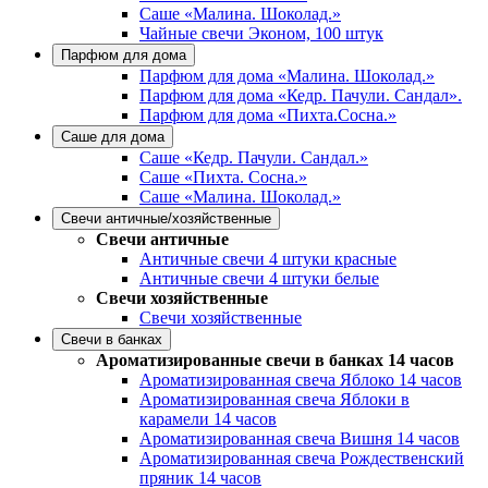
Саше «Малина. Шоколад.»
Чайные свечи Эконом, 100 штук
Парфюм для дома
Парфюм для дома «Малина. Шоколад.»
Парфюм для дома «Кедр. Пачули. Сандал».
Парфюм для дома «Пихта.Сосна.»
Саше для дома
Саше «Кедр. Пачули. Сандал.»
Саше «Пихта. Сосна.»
Саше «Малина. Шоколад.»
Свечи античные/хозяйственные
Свечи античные
Античные свечи 4 штуки красные
Античные свечи 4 штуки белые
Свечи хозяйственные
Свечи хозяйственные
Свечи в банках
Ароматизированные свечи в банках 14 часов
Ароматизированная свеча Яблоко 14 часов
Ароматизированная свеча Яблоки в
карамели 14 часов
Ароматизированная свеча Вишня 14 часов
Ароматизированная свеча Рождественский
пряник 14 часов