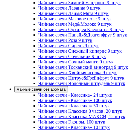
Чайные свечи Зимний мандарин 9 штук
Чайные свечи Лаванда 9 штук
Чайные свечи Лайм&Мята 9 штук
Чайные свечи Маковое поле 9 штук
Чайные свечи Мед&Молоко 9 штук
Чайные свечи Орхидея Клеопатра 9 штук
Чайные свечи Папайя&Драгонфрут 9 штук
Чайные свечи Роза 9 штук
Чайные свечи Сирень 9 штук
Чайные свечи Снежный кипарис 9 штук
Чайные свечи Сочельник 9 штук
Чайные свечи Сочный манго 9 штук
Чайные свечи Тосканский виноград 9 штук
Чайные свечи Хвойная иголка 9 штук
Чайные свечи Цитрус&Грейпфрут 9 штук
Чайные свечи Яблочный штрудель 9 штук
Чайные свечи без аромата
Чайные свечи «Классика» 24 штуки
Чайные свечи «Классика» 100 штук
Чайные свечи «Классика» 50 штук
Чайные свечи Классика 8 часов, 20 штук
Чайные свечи Классика МАКСИ, 12 штук
Чайные свечи Эконом, 100 штук
Чайные свечи «Классика» 10 штук