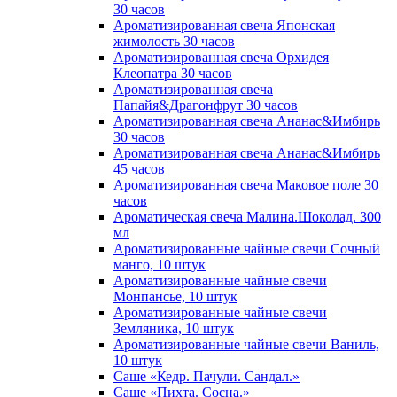
30 часов
Ароматизированная свеча Японская
жимолость 30 часов
Ароматизированная свеча Орхидея
Клеопатра 30 часов
Ароматизированная свеча
Папайя&Драгонфрут 30 часов
Ароматизированная свеча Ананас&Имбирь
30 часов
Ароматизированная свеча Ананас&Имбирь
45 часов
Ароматизированная свеча Маковое поле 30
часов
Ароматическая свеча Малина.Шоколад. 300
мл
Ароматизированные чайные свечи Сочный
манго, 10 штук
Ароматизированные чайные свечи
Монпансье, 10 штук
Ароматизированные чайные свечи
Земляника, 10 штук
Ароматизированные чайные свечи Ваниль,
10 штук
Саше «Кедр. Пачули. Сандал.»
Саше «Пихта. Сосна.»