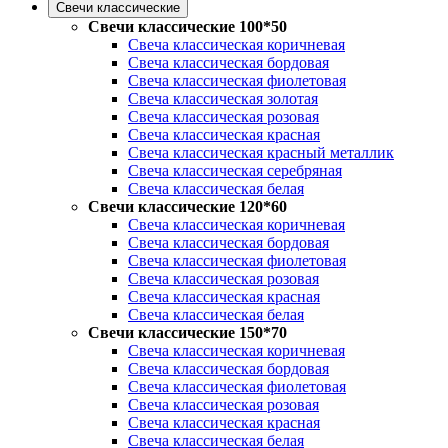
Свечи классические
Свечи классические 100*50
Свеча классическая коричневая
Свеча классическая бордовая
Свеча классическая фиолетовая
Свеча классическая золотая
Свеча классическая розовая
Свеча классическая красная
Свеча классическая красный металлик
Свеча классическая серебряная
Свеча классическая белая
Свечи классические 120*60
Свеча классическая коричневая
Свеча классическая бордовая
Свеча классическая фиолетовая
Свеча классическая розовая
Свеча классическая красная
Свеча классическая белая
Свечи классические 150*70
Свеча классическая коричневая
Свеча классическая бордовая
Свеча классическая фиолетовая
Свеча классическая розовая
Свеча классическая красная
Свеча классическая белая