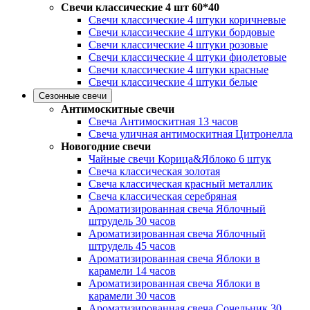
Свечи классические 4 шт 60*40
Свечи классические 4 штуки коричневые
Свечи классические 4 штуки бордовые
Свечи классические 4 штуки розовые
Свечи классические 4 штуки фиолетовые
Свечи классические 4 штуки красные
Свечи классические 4 штуки белые
Сезонные свечи
Антимоскитные свечи
Свеча Антимоскитная 13 часов
Свеча уличная антимоскитная Цитронелла
Новогодние свечи
Чайные свечи Корица&Яблоко 6 штук
Свеча классическая золотая
Свеча классическая красный металлик
Свеча классическая серебряная
Ароматизированная свеча Яблочный
штрудель 30 часов
Ароматизированная свеча Яблочный
штрудель 45 часов
Ароматизированная свеча Яблоки в
карамели 14 часов
Ароматизированная свеча Яблоки в
карамели 30 часов
Ароматизированная свеча Сочельник 30