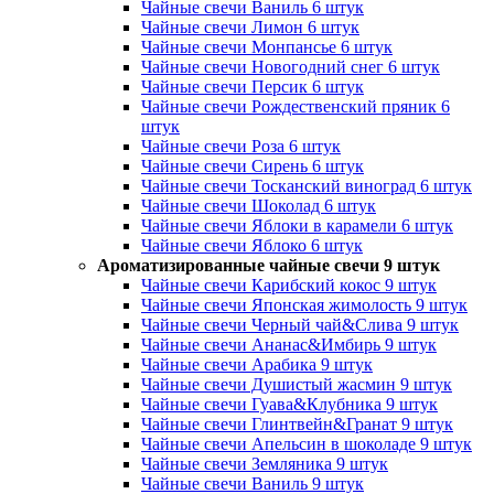
Чайные свечи Ваниль 6 штук
Чайные свечи Лимон 6 штук
Чайные свечи Монпансье 6 штук
Чайные свечи Новогодний снег 6 штук
Чайные свечи Персик 6 штук
Чайные свечи Рождественский пряник 6
штук
Чайные свечи Роза 6 штук
Чайные свечи Сирень 6 штук
Чайные свечи Тосканский виноград 6 штук
Чайные свечи Шоколад 6 штук
Чайные свечи Яблоки в карамели 6 штук
Чайные свечи Яблоко 6 штук
Ароматизированные чайные свечи 9 штук
Чайные свечи Карибский кокос 9 штук
Чайные свечи Японская жимолость 9 штук
Чайные свечи Черный чай&Слива 9 штук
Чайные свечи Ананас&Имбирь 9 штук
Чайные свечи Арабика 9 штук
Чайные свечи Душистый жасмин 9 штук
Чайные свечи Гуава&Клубника 9 штук
Чайные свечи Глинтвейн&Гранат 9 штук
Чайные свечи Апельсин в шоколаде 9 штук
Чайные свечи Земляника 9 штук
Чайные свечи Ваниль 9 штук