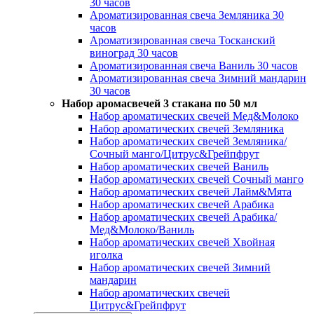
30 часов
Ароматизированная свеча Земляника 30
часов
Ароматизированная свеча Тосканский
виноград 30 часов
Ароматизированная свеча Ваниль 30 часов
Ароматизированная свеча Зимний мандарин
30 часов
Набор аромасвечей 3 стакана по 50 мл
Набор ароматических свечей Мед&Молоко
Набор ароматических свечей Земляника
Набор ароматических свечей Земляника/
Сочный манго/Цитрус&Грейпфрут
Набор ароматических свечей Ваниль
Набор ароматических свечей Сочный манго
Набор ароматических свечей Лайм&Мята
Набор ароматических свечей Арабика
Набор ароматических свечей Арабика/
Мед&Молоко/Ваниль
Набор ароматических свечей Хвойная
иголка
Набор ароматических свечей Зимний
мандарин
Набор ароматических свечей
Цитрус&Грейпфрут