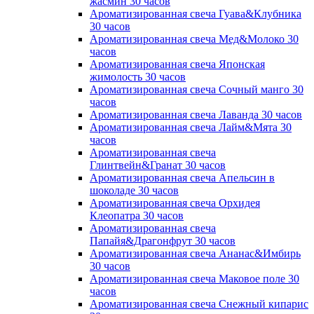
жасмин 30 часов
Ароматизированная свеча Гуава&Клубника
30 часов
Ароматизированная свеча Мед&Молоко 30
часов
Ароматизированная свеча Японская
жимолость 30 часов
Ароматизированная свеча Сочный манго 30
часов
Ароматизированная свеча Лаванда 30 часов
Ароматизированная свеча Лайм&Мята 30
часов
Ароматизированная свеча
Глинтвейн&Гранат 30 часов
Ароматизированная свеча Апельсин в
шоколаде 30 часов
Ароматизированная свеча Орхидея
Клеопатра 30 часов
Ароматизированная свеча
Папайя&Драгонфрут 30 часов
Ароматизированная свеча Ананас&Имбирь
30 часов
Ароматизированная свеча Маковое поле 30
часов
Ароматизированная свеча Снежный кипарис