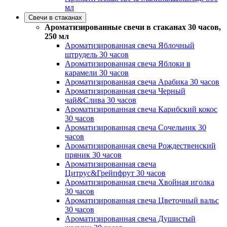
мл
Свечи в стаканах
Ароматизированные свечи в стаканах 30 часов,
250 мл
Ароматизированная свеча Яблочный
штрудель 30 часов
Ароматизированная свеча Яблоки в
карамели 30 часов
Ароматизированная свеча Арабика 30 часов
Ароматизированная свеча Черный
чай&Слива 30 часов
Ароматизированная свеча Карибский кокос
30 часов
Ароматизированная свеча Сочельник 30
часов
Ароматизированная свеча Рождественский
пряник 30 часов
Ароматизированная свеча
Цитрус&Грейпфрут 30 часов
Ароматизированная свеча Хвойная иголка
30 часов
Ароматизированная свеча Цветочный вальс
30 часов
Ароматизированная свеча Душистый